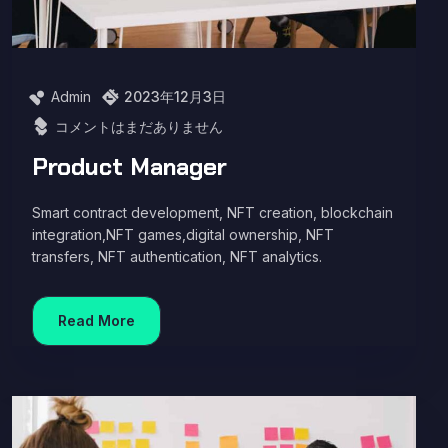
Admin
2023年12月3日
コメントはまだありません
Product Manager
Smart contract development, NFT creation, blockchain
integration,NFT games,digital ownership, NFT
transfers, NFT authentication, NFT analytics.
Read More