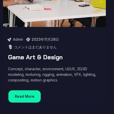
Admin
2023年11月28日
コメントはまだありません
Game Art & Design
Concept, character, environment, UI/UX, 2D/3D
modeling, texturing, rigging, animation, VFX, lighting,
compositing, motion graphics.
Read More