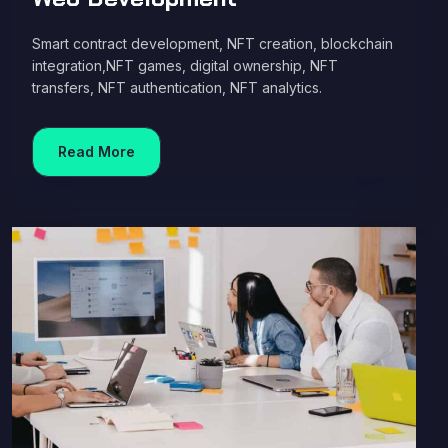
Smart contract development, NFT creation, blockchain
integration,NFT games, digital ownership, NFT
transfers, NFT authentication, NFT analytics.
Read More