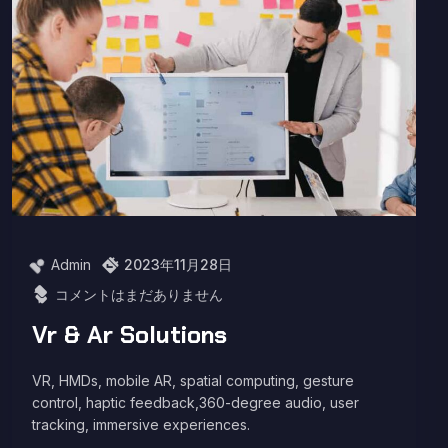
Admin
2023年11月28日
コメントはまだありません
Vr & Ar Solutions
VR, HMDs, mobile AR, spatial computing, gesture
control, haptic feedback,360-degree audio, user
tracking, immersive experiences.