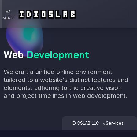
menu_open
MENU
Web
Development
We craft a unified online environment
tailored to a website's distinct features and
elements, adhering to the creative vision
and project timelines in web development.
IDiOSLAB LLC
Services
>