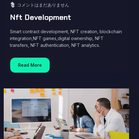
コメントはまだありません
Nft Development
Smart contract development, NFT creation, blockchain
integration,NFT games,digital ownership, NFT
transfers, NFT authentication, NFT analytics.
Read More